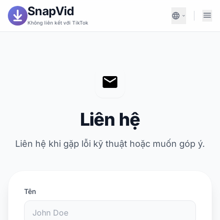
SnapVid
Không liên kết với TikTok
Liên hệ
Liên hệ khi gặp lỗi kỹ thuật hoặc muốn góp ý.
Tên