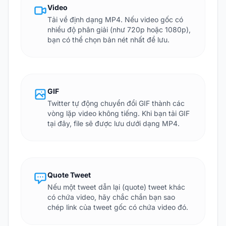
Video
Tải về định dạng MP4. Nếu video gốc có
nhiều độ phân giải (như 720p hoặc 1080p),
bạn có thể chọn bản nét nhất để lưu.
GIF
Twitter tự động chuyển đổi GIF thành các
vòng lặp video không tiếng. Khi bạn tải GIF
tại đây, file sẽ được lưu dưới dạng MP4.
Quote Tweet
Nếu một tweet dẫn lại (quote) tweet khác
có chứa video, hãy chắc chắn bạn sao
chép link của tweet gốc có chứa video đó.