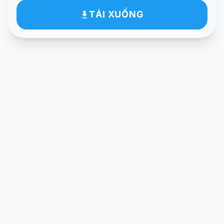
TẢI XUỐNG