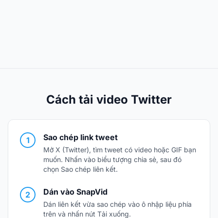
Cách tải video Twitter
Sao chép link tweet
1
Mở X (Twitter), tìm tweet có video hoặc GIF bạn
muốn. Nhấn vào biểu tượng chia sẻ, sau đó
chọn Sao chép liên kết.
Dán vào SnapVid
2
Dán liên kết vừa sao chép vào ô nhập liệu phía
trên và nhấn nút Tải xuống.