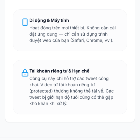
Di động & Máy tính
Hoạt động trên mọi thiết bị. Không cần cài
đặt ứng dụng — chỉ cần sử dụng trình
duyệt web của bạn (Safari, Chrome, vv.).
Tài khoản riêng tư & Hạn chế
Công cụ này chỉ hỗ trợ các tweet công
khai. Video từ tài khoản riêng tư
(protected) thường không thể tải về. Các
tweet bị giới hạn độ tuổi cũng có thể gặp
khó khăn khi xử lý.