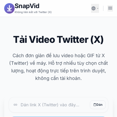
SnapVid
Không liên kết với Twitter (X)
Tải Video Twitter (X)
Cách đơn giản để lưu video hoặc GIF từ X
(Twitter) về máy. Hỗ trợ nhiều tùy chọn chất
lượng, hoạt động trực tiếp trên trình duyệt,
không cần tài khoản.
Dán