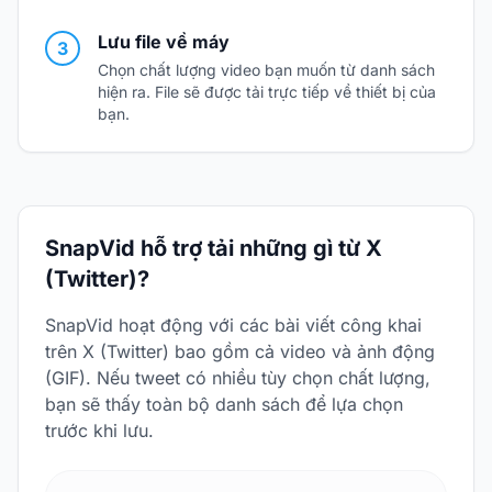
Lưu file về máy
3
Chọn chất lượng video bạn muốn từ danh sách
hiện ra. File sẽ được tải trực tiếp về thiết bị của
bạn.
SnapVid hỗ trợ tải những gì từ X
(Twitter)?
SnapVid hoạt động với các bài viết công khai
trên X (Twitter) bao gồm cả video và ảnh động
(GIF). Nếu tweet có nhiều tùy chọn chất lượng,
bạn sẽ thấy toàn bộ danh sách để lựa chọn
trước khi lưu.